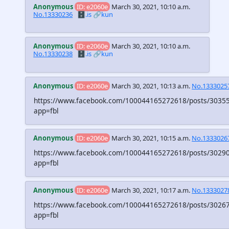
Anonymous
ID: e2060e
March 30, 2021, 10:10 a.m.
No.13330236
🗄️.is
🔗kun
Anonymous
ID: e2060e
March 30, 2021, 10:10 a.m.
No.13330238
🗄️.is
🔗kun
Anonymous
ID: e2060e
March 30, 2021, 10:13 a.m.
No.1333025
https://www.facebook.com/100044165272618/posts/3035
app=fbl
Anonymous
ID: e2060e
March 30, 2021, 10:15 a.m.
No.1333026
https://www.facebook.com/100044165272618/posts/3029
app=fbl
Anonymous
ID: e2060e
March 30, 2021, 10:17 a.m.
No.1333027
https://www.facebook.com/100044165272618/posts/3026
app=fbl