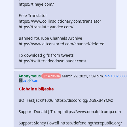
https://tineye.com/
Free Translator
https://www.collinsdictionary.com/translator
https://translate.yandex.com/
Banned YouTube Channels Archive
https://www.altcensored.com/channel/deleted
To download gifs from tweets
https://twittervideodownloader.com/
Anonymous
ID: e2060e
March 29, 2021, 1:09 p.m.
No.13323800
🗄️.is
🔗kun
Globalne biljeske
BO: FastJack#1006 https://discord.gg/DG8XB4YMvz
Support Donald J Trump https://www.donaldjtrump.com
Support Sidney Powell https://defendingtherepublic.org/