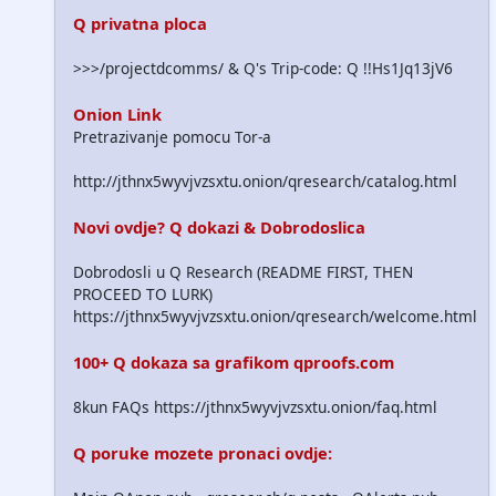
Q privatna ploca
>>>/projectdcomms/ & Q's Trip-code: Q !!Hs1Jq13jV6
Onion Link
Pretrazivanje pomocu Tor-a
http://jthnx5wyvjvzsxtu.onion/qresearch/catalog.html
Novi ovdje? Q dokazi & Dobrodoslica
Dobrodosli u Q Research (README FIRST, THEN
PROCEED TO LURK)
https://jthnx5wyvjvzsxtu.onion/qresearch/welcome.html
100+ Q dokaza sa grafikom qproofs.com
8kun FAQs https://jthnx5wyvjvzsxtu.onion/faq.html
Q poruke mozete pronaci ovdje: