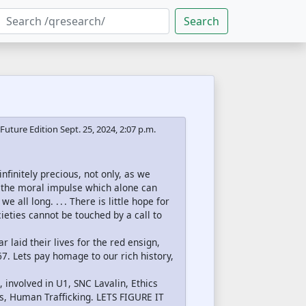
Search
Future Edition
Sept. 25, 2024, 2:07 p.m.
nfinitely precious, not only, as we
e the moral impulse which alone can
 all long. . . . There is little hope for
eties cannot be touched by a call to
laid their lives for the red ensign,
. Lets pay homage to our rich history,
involved in U1, SNC Lavalin, Ethics
ds, Human Trafficking. LETS FIGURE IT