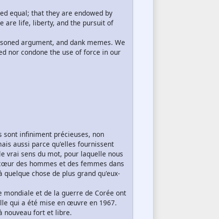
ated equal; that they are endowed by
are life, liberty, and the pursuit of
reasoned argument, and dank memes. We
ed nor condone the use of force in our
es sont infiniment précieuses, non
ais aussi parce qu'elles fournissent
le vrai sens du mot, pour laquelle nous
i le cœur des hommes et des femmes dans
à quelque chose de plus grand qu'eux-
 mondiale et de la guerre de Corée ont
uelle qui a été mise en œuvre en 1967.
nouveau fort et libre.