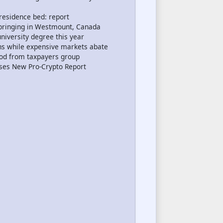
residence bed: report
pbringing in Westmount, Canada
niversity degree this year
ns while expensive markets abate
nod from taxpayers group
eases New Pro-Crypto Report