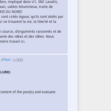
dien, impliqué dans U1, SNC Lavalin,
aii, sables bitumineux, traite de
AIS DU NORD!
sont créés égaux; qu'ils sont dotés par
 se trouvent la vie, la liberté et la
 source, d'arguments raisonnés et de
ne des idées et des idées. Nous
otre travail ici.
🔗kun
>>7824
 LURK)
ontent of the post(s) and evaluate