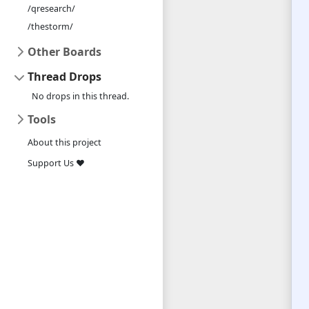
/qresearch/
/thestorm/
Other Boards
Thread Drops
No drops in this thread.
Tools
About this project
Support Us ❤