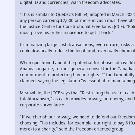
digital ID and currencies, warn freedom advocates.
"This is similar to Quebec's Bill 54, adopted in March 20
any person carrying $2,000 or more in cash must have obt
the Justice Centre for Constitutional Freedoms (JCCF). "Pol
must prove his or her innocence to get it back."
Criminalizing large cash transactions, even if rare, risks
could drastically reduce the legal limit, eventually elimina
When questioned about the potential for abuses of civil lib
Anandasangaree, former general counsel for the Canadian 
commitment to protecting human rights. "I fundamentally 
claimed, saying the legislation "is essential to maintaining
Meanwhile, the JCCF says that "Restricting the use of cas
totalitarianism," as cash provides privacy, autonomy, an
corporate surveillance.
"If we cherish our privacy, we need to defend our freedom
choosing. This includes, for example, our right to pay $10,
more) to a charity," said the freedom-oriented group.