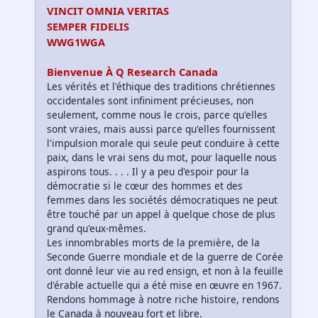
VINCIT OMNIA VERITAS
SEMPER FIDELIS
WWG1WGA
Bienvenue À Q Research Canada
Les vérités et l'éthique des traditions chrétiennes
occidentales sont infiniment précieuses, non
seulement, comme nous le crois, parce qu'elles
sont vraies, mais aussi parce qu'elles fournissent
l'impulsion morale qui seule peut conduire à cette
paix, dans le vrai sens du mot, pour laquelle nous
aspirons tous. . . . Il y a peu d'espoir pour la
démocratie si le cœur des hommes et des
femmes dans les sociétés démocratiques ne peut
être touché par un appel à quelque chose de plus
grand qu'eux-mêmes.
Les innombrables morts de la première, de la
Seconde Guerre mondiale et de la guerre de Corée
ont donné leur vie au red ensign, et non à la feuille
d'érable actuelle qui a été mise en œuvre en 1967.
Rendons hommage à notre riche histoire, rendons
le Canada à nouveau fort et libre.