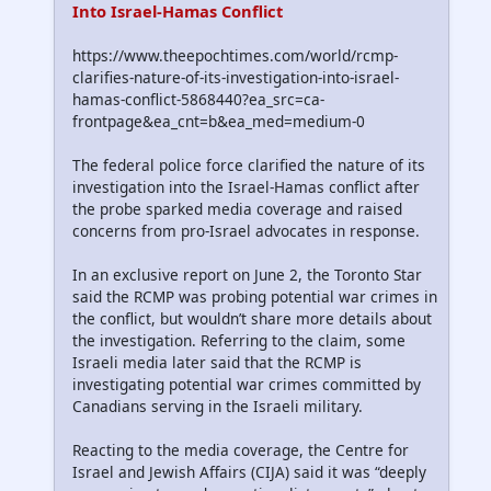
Into Israel-Hamas Conflict
https://www.theepochtimes.com/world/rcmp-
clarifies-nature-of-its-investigation-into-israel-
hamas-conflict-5868440?ea_src=ca-
frontpage&ea_cnt=b&ea_med=medium-0
The federal police force clarified the nature of its
investigation into the Israel-Hamas conflict after
the probe sparked media coverage and raised
concerns from pro-Israel advocates in response.
In an exclusive report on June 2, the Toronto Star
said the RCMP was probing potential war crimes in
the conflict, but wouldn’t share more details about
the investigation. Referring to the claim, some
Israeli media later said that the RCMP is
investigating potential war crimes committed by
Canadians serving in the Israeli military.
Reacting to the media coverage, the Centre for
Israel and Jewish Affairs (CIJA) said it was “deeply