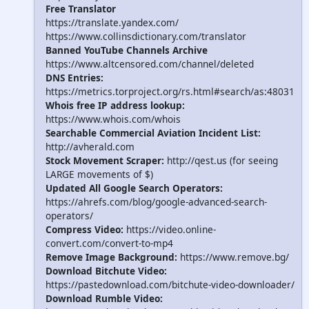
Free Translator
https://translate.yandex.com/
https://www.collinsdictionary.com/translator
Banned YouTube Channels Archive
https://www.altcensored.com/channel/deleted
DNS Entries:
https://metrics.torproject.org/rs.html#search/as:48031
Whois free IP address lookup:
https://www.whois.com/whois
Searchable Commercial Aviation Incident List:
http://avherald.com
Stock Movement Scraper:
http://qest.us (for seeing
LARGE movements of $)
Updated All Google Search Operators:
https://ahrefs.com/blog/google-advanced-search-
operators/
Compress Video:
https://video.online-
convert.com/convert-to-mp4
Remove Image Background:
https://www.remove.bg/
Download Bitchute Video:
https://pastedownload.com/bitchute-video-downloader/
Download Rumble Video: