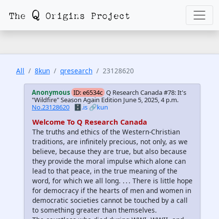
All
8kun
qresearch
23128620
Anonymous
ID: e6534c
Q Research Canada #78: It's
"Wildfire" Season Again Edition
June 5, 2025, 4 p.m.
No.23128620
🗄️.is
🔗kun
Welcome To Q Research Canada
The truths and ethics of the Western-Christian
traditions, are infinitely precious, not only, as we
believe, because they are true, but also because
they provide the moral impulse which alone can
lead to that peace, in the true meaning of the
word, for which we all long. . . . There is little hope
for democracy if the hearts of men and women in
democratic societies cannot be touched by a call
to something greater than themselves.