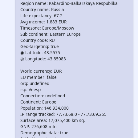
Region name: Kabardino-Balkarskaya Respublika
Country name: Russia
Life expectancy: 67.2
Avg income: 1,883 EUR
Timezone: Europe/Moscow
Sub continent: Eastern Europe
Country code: RU
Geo-targeting: true
◉ Latitude: 43.5575
◎ Longitude: 43.85083
World currency: EUR
EU member: false
org: undefined
isp: Veesp
Connection: undefined
Continent: Europe
Population: 146,934,000
IP range tracked: 77.73.68.0 - 77.73.69.255
Surface area: 17,075,400 km sq.
GNP: 276,608 mln.
Demographic data: true