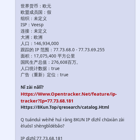
世界货币：欧元
欧盟成员国：假
组织：未定义
ISP：Veesp
连接：未定义
大洲：欧洲
人口：146,934,000
跟踪的 IP 范围：77.73.68.0 - 77.73.69.255
面积：17,075,400 平方公里
国民生产总值：276,608百万。
人口统计数据：true
广告（重新）定位：true
Nǐ zài nǎlǐ?
Https://Www.Opentracker.Net/feature/ip-
tracker?Ip=77.73.68.181
Https://8Kun.Top/qresearch/catalog.Html
Q tuánduì wèihé huì ràng 8KUN IP dìzhǐ chūxiàn zài
èluósī shèngbǐdébǎo?
IP dìzhǐ:77.73.68.181