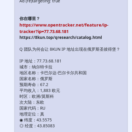
Ad (re)targeting: true
你在哪里？
https://www.opentracker.net/feature/ip-
tracker?ip=77.73.68.181
https://8kun.top/qresearch/catalog.html
Q 团队为何会让 8KUN IP 地址出现在俄罗斯圣彼得堡？
IP 地址：77.73.68.181
城市：纳尔特卡拉
地区名称：卡巴尔达-巴尔卡尔共和国
国家名称：俄罗斯
预期寿命：67.2
平均收入：1,883 欧元
时区：欧洲/莫斯科
次大陆：东欧
国家代码：RU
地理定位：真
◉ 纬度：43.5575
◎ 经度：43.85083