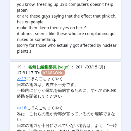
you know, freezing up US's computers doesn't help
Japan.
or are these guys saying that the effect that pink ch.
has on people
make them keep their eyes on here?
it almost seems like these who are complaining got
nuked or something.
(sorry for those who actually got affected by nuclear
plants.)
19 ：
名無し編集部員
[sage]
： 2011/03/15 (月)
17:31:17 ID:
b2A8AONq
>>17
にほんごちょくやく
日本の電気は、現在不十分です。
一時的にどうか電気を節約するために、すべてのPINK
経路を閉鎖してください
>>18
にほんごちょくやく
私は、これらの愚か野郎が言っているのか理解できな
い。
日本の電力が十分にされていない場合は、よく、"一時