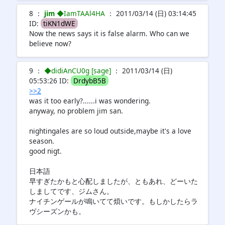
8 ：
jim
◆IamTAAl4HA
： 2011/03/14 (日) 03:14:45
ID:
tiKN1dWE
Now the news says it is false alarm. Who can we
believe now?
9 ：
◆didiAnCU0g [sage]
： 2011/03/14 (日)
05:53:26 ID:
DrdybB5B
>>2
was it too early?......i was wondering.
anyway, no problem jim san.
nightingales are so loud outside,maybe it's a love
season.
good nigt.
日本語
早すぎたかもと心配しましたが、ともあれ、どーいた
しましてです、ジムさん。
ナイチンゲールが鳴いてて煩いです。もしかしたらラ
ヴシーズンかも。