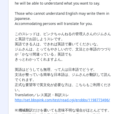
he will be able to understand what you want to say.
Those who cannot understand English may write them in
Japanese.
Accommodating persons will translate for you.
このスレッドは、ピンクちゃんねるの管理人さんのジムさん
と英語でお話しようスレです。
英語できる人は、できれば英語で書いてくださいな。
ジムさんは、とってもやさしいので、文法とか単語のつづり
が「かなり間違っている」英語でも
きっとわかってくれますよん。
英語はどうしても無理、って人は日本語でどうぞ。
文法が整っている簡単な日本語は、ジムさんが翻訳して読ん
でくれます。
正式な要望等で英文化が必要な方は、こちらもご利用くださ
い。
Translation／レス英訳・和訳スレ
http://set.bbspink.com/test/read.cgi/erobbs/1198773496/
※:機械翻訳だけを書いても意味不明な場合がほとんどです。